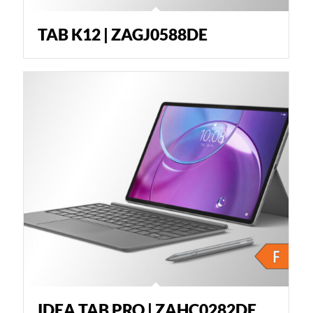
TAB K12 | ZAGJ0588DE
IDEA TAB PRO | ZAHC0282DE