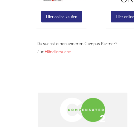
Hier online kaufen
Hier onlin
Du suchst einen anderen Campus Partner?
Zur
Händlersuche
.