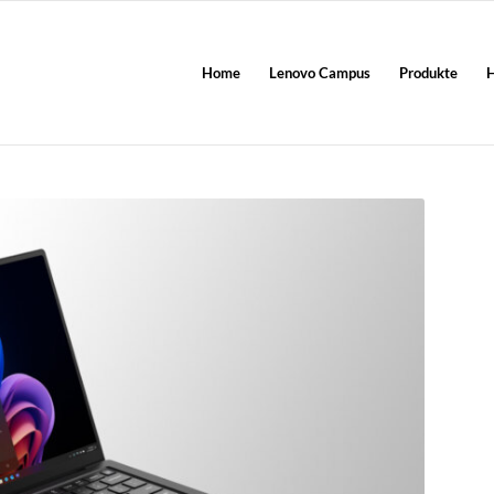
Home
Lenovo Campus
Produkte
H