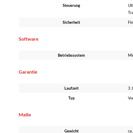
Steuerung
Ul
Tr
Sicherheit
Fin
Software
Betriebssystem
Mi
Garantie
Laufzeit
3 J
Typ
Vo
Maße
Gewicht
ca.