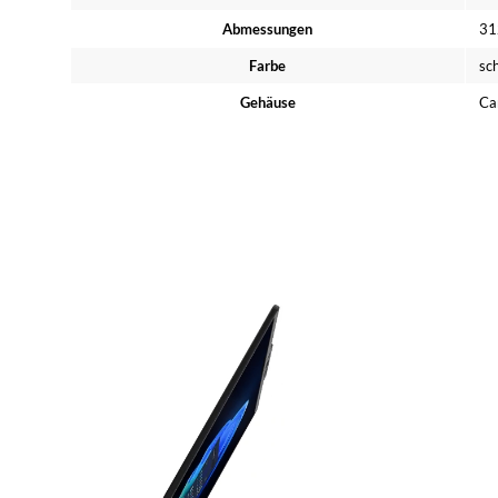
Abmessungen
31
Farbe
sc
Gehäuse
Ca