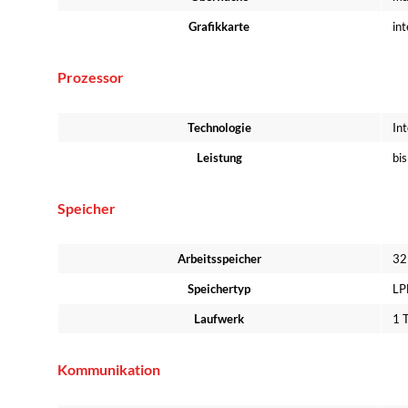
Grafikkarte
int
Prozessor
Technologie
In
Leistung
bi
Speicher
Arbeitsspeicher
32
Speichertyp
LP
Laufwerk
1 
Kommunikation