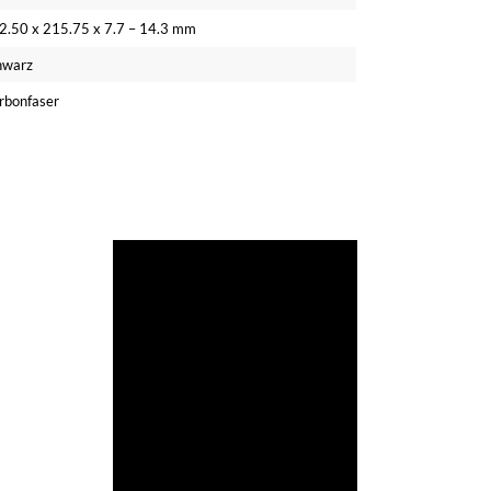
2.50 x 215.75 x 7.7 – 14.3 mm
hwarz
rbonfaser