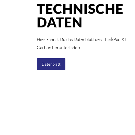
TECHNISCHE
DATEN
Hier kannst Du das Datenblatt des ThinkPad X1
Carbon herunterladen.
Datenblatt