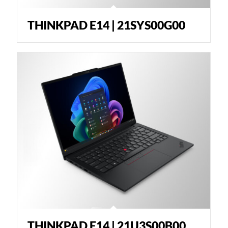
THINKPAD E14 | 21SYS00G00
THINKPAD E14 | 21U3S00B00