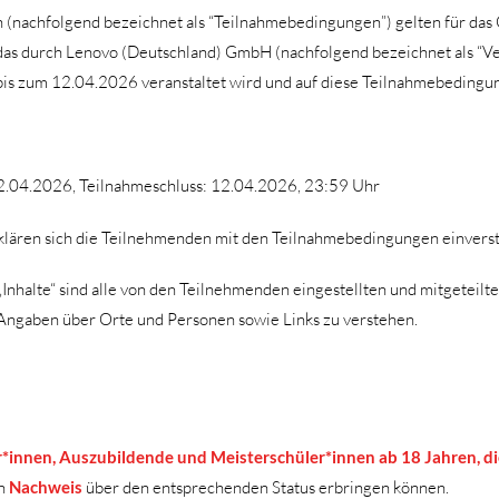
(nachfolgend bezeichnet als “Teilnahmebedingungen”) gelten für das
 das durch Lenovo (Deutschland) GmbH (nachfolgend bezeichnet als “Ve
is zum 12.04.2026 veranstaltet wird und auf diese Teilnahmebeding
2.04.2026, Teilnahmeschluss: 12.04.2026, 23:59 Uhr
klären sich die Teilnehmenden mit den Teilnahmebedingungen einvers
halte“ sind alle von den Teilnehmenden eingestellten und mitgeteilte
 Angaben über Orte und Personen sowie Links zu verstehen.
*innen, Auszubildende und Meisterschüler*innen ab 18 Jahren, d
en
Nachweis
über den entsprechenden Status erbringen können.