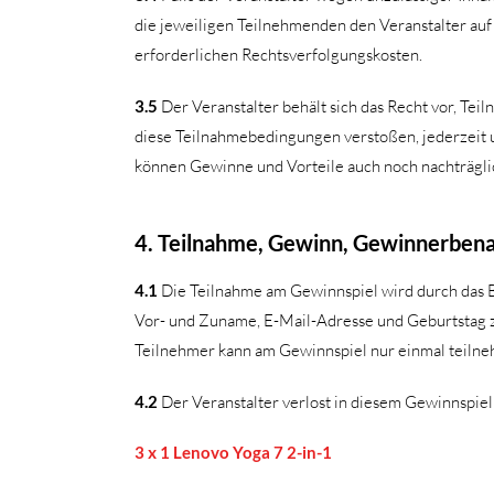
die jeweiligen Teilnehmenden den Veranstalter auf 
erforderlichen Rechtsverfolgungskosten.
3.5
Der Veranstalter behält sich das Recht vor, Te
diese Teilnahmebedingungen verstoßen, jederzeit 
können Gewinne und Vorteile auch noch nachträgli
4. Teilnahme, Gewinn, Gewinnerben
4.1
Die Teilnahme am Gewinnspiel wird durch das 
Vor- und Zuname, E-Mail-Adresse und Geburtstag zu
Teilnehmer kann am Gewinnspiel nur einmal teiln
4.2
Der Veranstalter verlost in diesem Gewinnspie
3 x 1 Lenovo Yoga 7 2-in-1