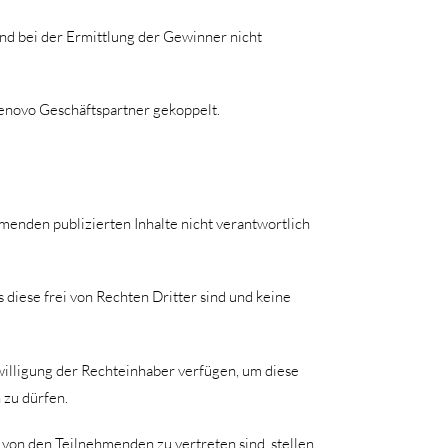
d bei der Ermittlung der Gewinner nicht
enovo Geschäftspartner gekoppelt.
menden publizierten Inhalte nicht verantwortlich
 diese frei von Rechten Dritter sind und keine
willigung der Rechteinhaber verfügen, um diese
 zu dürfen.
von den Teilnehmenden zu vertreten sind, stellen