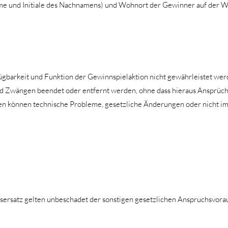
name und Initiale des Nachnamens) und Wohnort der Gewinner auf der
rfügbarkeit und Funktion der Gewinnspielaktion nicht gewährleistet we
 Zwängen beendet oder entfernt werden, ohne dass hieraus Ansprüch
können technische Probleme, gesetzliche Änderungen oder nicht im E
nsersatz gelten unbeschadet der sonstigen gesetzlichen Anspruchsvor