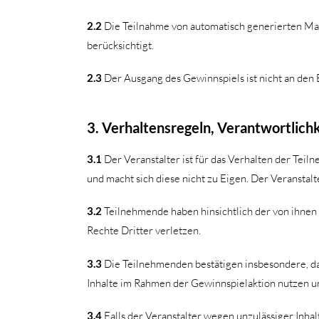
2.2
Die Teilnahme von automatisch generierten Mas
berücksichtigt.
2.3
Der Ausgang des Gewinnspiels ist nicht an den
3. Verhaltensregeln, Verantwortlich
3.1
Der Veranstalter ist für das Verhalten der Tei
und macht sich diese nicht zu Eigen. Der Veranstalte
3.2
Teilnehmende haben hinsichtlich der von ihnen i
Rechte Dritter verletzen.
3.3
Die Teilnehmenden bestätigen insbesondere, das
Inhalte im Rahmen der Gewinnspielaktion nutzen u
3.4
Falls der Veranstalter wegen unzulässiger Inha