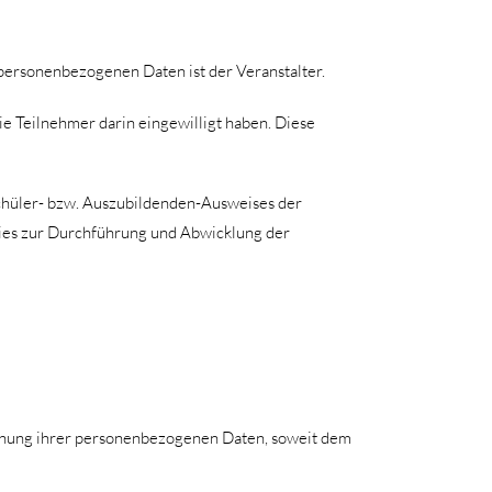
personenbezogenen Daten ist der Veranstalter.
ie Teilnehmer darin eingewilligt haben. Diese
chüler- bzw. Auszubildenden-Ausweises der
 dies zur Durchführung und Abwicklung der
schung ihrer personenbezogenen Daten, soweit dem