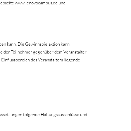
 Webseite www.lenovocampus.de und
rden kann. Die Gewinnspielaktion kann
e der Teilnehmer gegenüber dem Veranstalter
influssbereich des Veranstalters liegende
aussetzungen folgende Haftungsausschlüsse und