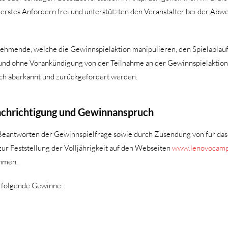
erstes Anfordern frei und unterstützten den Veranstalter bei der Abwe
ilnehmende, welche die Gewinnspielaktion manipulieren, den Spielabla
und ohne Vorankündigung von der Teilnahme an der Gewinnspielaktion 
ch aberkannt und zurückgefordert werden.
achrichtigung und Gewinnanspruch
Beantworten der Gewinnspielfrage sowie durch Zusendung von für das
r Feststellung der Volljährigkeit auf den Webseiten
www.lenovocamp
ehmen.
l folgende Gewinne: