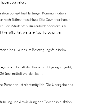
haben, ausgelost.
sation obliegt Ina Hartinger Kommunikation,
chen nach Teilnahmeschluss. Die Gewinner haben
Schüler-/Studenten-/Auszubildendenstatus zu
cht verpflichtet, weitere Nachforschungen
zen eines Hakens im Bestätigungsfeld beim
Tagen nach Erhalt der Benachrichtigung eingeht,
026 übermittelt werden kann.
re Personen, ist nicht möglich. Die Übergabe des
chführung und Abwicklung der Gewinnspielaktion