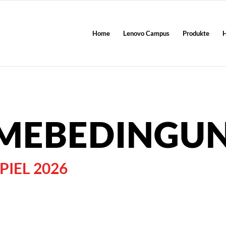
Home
Lenovo Campus
Produkte
H
HMEBEDINGU
IEL 2026