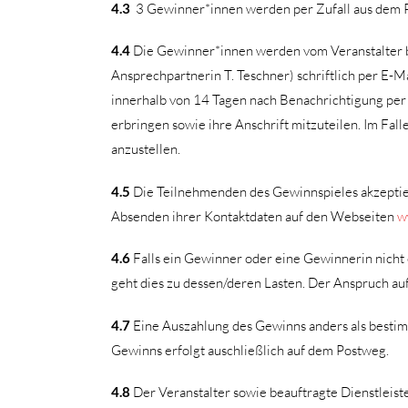
4.3
3 Gewinner*innen werden per Zufall aus dem Po
4.4
Die Gewinner*innen werden vom Veranstalter bz
Ansprechpartnerin T. Teschner) schriftlich per E-
innerhalb von 14 Tagen nach Benachrichtigung per
erbringen sowie ihre Anschrift mitzuteilen. Im Fal
anzustellen.
4.5
Die Teilnehmenden des Gewinnspieles akzeptie
Absenden ihrer Kontaktdaten auf den Webseiten
w
4.6
Falls ein Gewinner oder eine Gewinnerin nicht 
geht dies zu dessen/deren Lasten. Der Anspruch au
4.7
Eine Auszahlung des Gewinns anders als bestimm
Gewinns erfolgt auschließlich auf dem Postweg.
4.8
Der Veranstalter sowie beauftragte Dienstleis