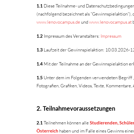
1.1
Diese Teilnahme- und Datenschutzbedingungen 
(nachfolgend bezeichnet als “Gewinnspielaktion”),
www.lenovocampus.de
und
www.lenovocampus.at
b
1.2
Impressum des Veranstalters:
Impressum
1.3
Laufzeit der Gewinnspielaktion: 10.03.2026-1
1.4
Mit der Teilnahme an der Gewinnspielaktion er
1.5
Unter dem im Folgenden verwendeten Begriff „In
Fotografien, Grafiken, Videos, Texte, Kommentare,
2. Teilnahmevoraussetzungen
2.1
Teilnehmen können alle
Studierenden, Schüler
Österreich
haben und im Falle eines Gewinns ein