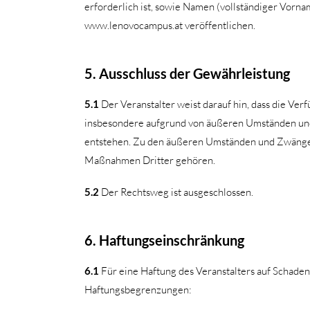
erforderlich ist, sowie Namen (vollständiger Vor
www.lenovocampus.at veröffentlichen.
5. Ausschluss der Gewährleistung
5.1
Der Veranstalter weist darauf hin, dass die Ve
insbesondere aufgrund von äußeren Umständen und
entstehen. Zu den äußeren Umständen und Zwängen 
Maßnahmen Dritter gehören.
5.2
Der Rechtsweg ist ausgeschlossen.
6. Haftungseinschränkung
6.1
Für eine Haftung des Veranstalters auf Schade
Haftungsbegrenzungen: